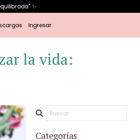
quilibrada" ✨
scargas
Ingresar
ar la vida:
Categorías