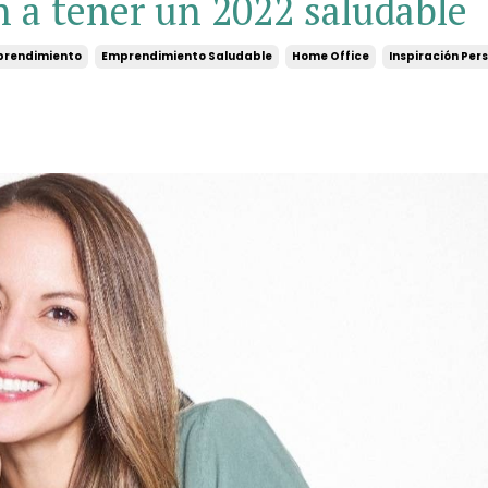
n a tener un 2022 saludable
rendimiento
Emprendimiento Saludable
Home Office
Inspiración Per