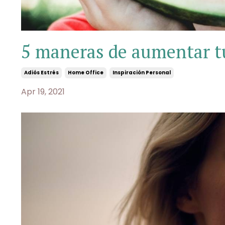
5 maneras de aumentar tu
Adiós Estrés
Home Office
Inspiración Personal
Apr 19, 2021