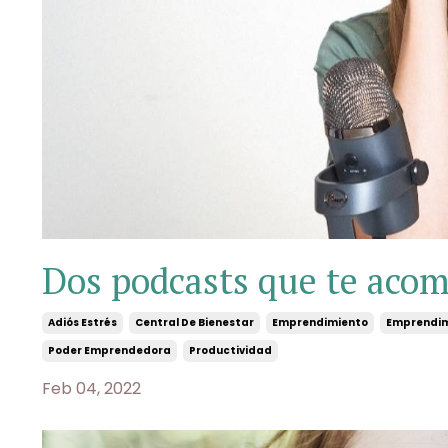
Dos podcasts que te acom
Adiós Estrés
Central De Bienestar
Emprendimiento
Emprendim
Poder Emprendedora
Productividad
Feb 04, 2022