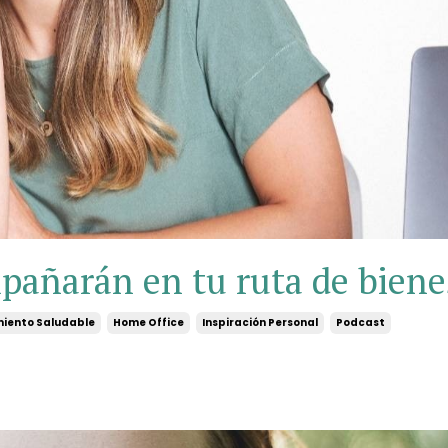
pañarán en tu ruta de biene
iento Saludable
Home Office
Inspiración Personal
Podcast