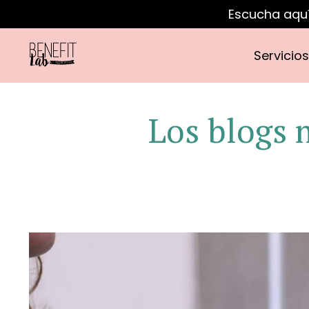
Escucha aquí
Servicio
Los blogs 