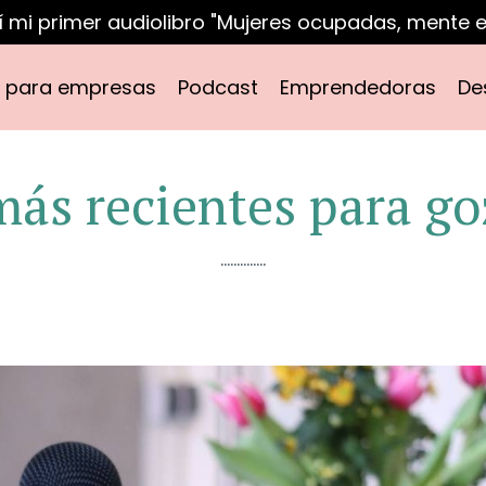
 mi primer audiolibro "Mujeres ocupadas, mente e
s para empresas
Podcast
Emprendedoras
De
más recientes para goz
..............