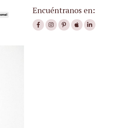
Encuéntranos en:
sonal