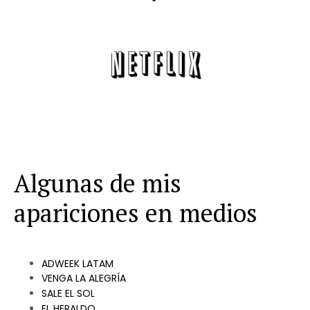
Algunas de mis
apariciones en medios
ADWEEK LATAM
VENGA LA ALEGRÍA
SALE EL SOL
EL HERALDO