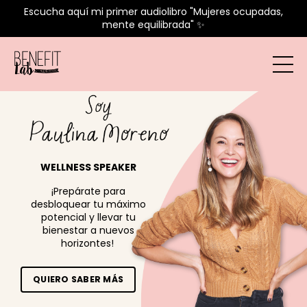
Escucha aquí mi primer audiolibro "Mujeres ocupadas,
mente equilibrada" ✨
WELLNESS SPEAKER
¡Prepárate para
desbloquear tu máximo
potencial y llevar tu
bienestar a nuevos
horizontes!
QUIERO SABER MÁS