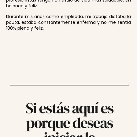
profesionistas tengan un estilo de vida más saludable, en
balance y feliz.
Durante mis años como empleada, mi trabajo dictaba la
pauta, estaba constantemente enferma y no me sentía
100% plena y feliz.