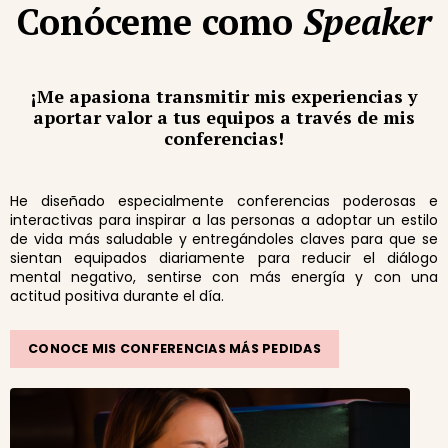
Conóceme como
Speaker
¡Me apasiona transmitir mis experiencias y
aportar valor a tus equipos a través de mis
conferencias!
He diseñado especialmente conferencias poderosas e
interactivas para inspirar a las personas a adoptar un estilo
de vida más saludable y entregándoles claves para que se
sientan equipados diariamente para reducir el diálogo
mental negativo, sentirse con más energía y con una
actitud positiva durante el día.
CONOCE MIS CONFERENCIAS MÁS PEDIDAS