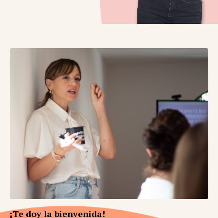
¡Te doy la bienvenida!