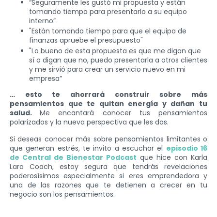
“Seguramente les gustó mi propuesta y están
tomando tiempo para presentarlo a su equipo
interno”
"Están tomando tiempo para que el equipo de
finanzas apruebe el presupuesto"
"Lo bueno de esta propuesta es que me digan que
sí o digan que no, puedo presentarla a otros clientes
y me sirvió para crear un servicio nuevo en mi
empresa”
… esto te ahorrará construir sobre más
pensamientos que te quitan energía y dañan tu
salud.
Me encantará conocer tus pensamientos
polarizados y la nueva perspectiva que les das.
Si deseas conocer más sobre pensamientos limitantes o
que generan estrés, te invito a escuchar el
episodio 16
de Central de Bienestar Podcast
que hice con Karla
Lara Coach, estoy segura que tendrás revelaciones
poderosísimas especialmente si eres emprendedora y
una de las razones que te detienen a crecer en tu
negocio son los pensamientos.